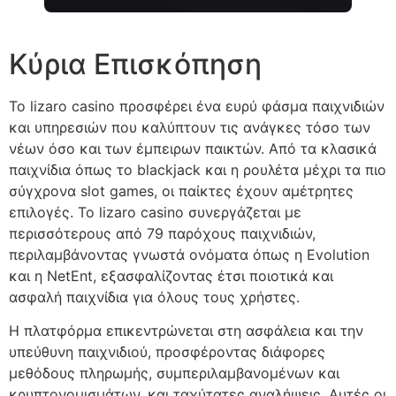
Κύρια Επισκόπηση
Το lizaro casino προσφέρει ένα ευρύ φάσμα παιχνιδιών
και υπηρεσιών που καλύπτουν τις ανάγκες τόσο των
νέων όσο και των έμπειρων παικτών. Από τα κλασικά
παιχνίδια όπως το blackjack και η ρουλέτα μέχρι τα πιο
σύγχρονα slot games, οι παίκτες έχουν αμέτρητες
επιλογές. Το lizaro casino συνεργάζεται με
περισσότερους από 79 παρόχους παιχνιδιών,
περιλαμβάνοντας γνωστά ονόματα όπως η Evolution
και η NetEnt, εξασφαλίζοντας έτσι ποιοτικά και
ασφαλή παιχνίδια για όλους τους χρήστες.
Η πλατφόρμα επικεντρώνεται στη ασφάλεια και την
υπεύθυνη παιχνιδιού, προσφέροντας διάφορες
μεθόδους πληρωμής, συμπεριλαμβανομένων και
κρυπτονομισμάτων, και ταχύτατες αναλήψεις. Αυτές οι