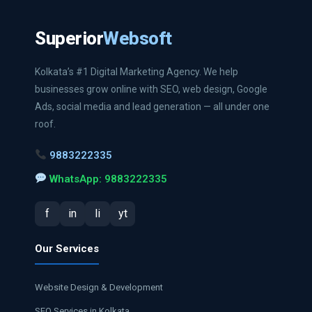
Superior
Websoft
Kolkata’s #1 Digital Marketing Agency. We help
businesses grow online with SEO, web design, Google
Ads, social media and lead generation — all under one
roof.
9883222335
WhatsApp: 9883222335
f
in
li
yt
Our Services
Website Design & Development
SEO Services in Kolkata