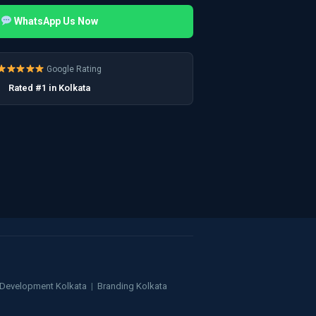
WhatsApp Us Now
Google Rating
Rated #1 in Kolkata
Development Kolkata
|
Branding Kolkata