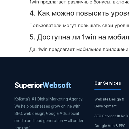
1win предлагает различные бонусы, включ
4. Как можно повысить урове
Пользователи могут повышать свои уровни
5. Доступна ли 1win на моб
Да, 1win предлагает мобильное приложение
Our Services
Superior
Websoft
Kolkata’s #1 Digital Marketing Agency.
Website Design &
We help businesses grow online with
Development
SEO, web design, Google Ads, social
SEO Services in Kolk
media and lead generation — all under
Google Ads & PPC
one roof.