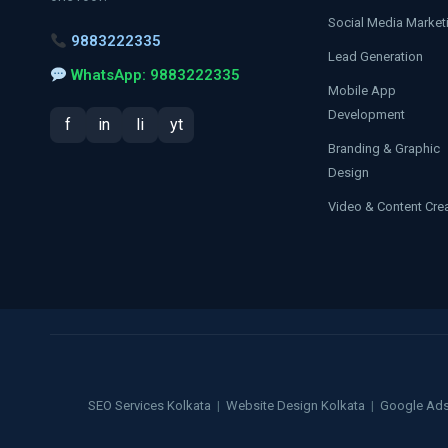
Social Media Market
9883222335
Lead Generation
WhatsApp: 9883222335
Mobile App
Development
f
in
li
yt
Branding & Graphic
Design
Video & Content Cre
SEO Services Kolkata
|
Website Design Kolkata
|
Google Ads