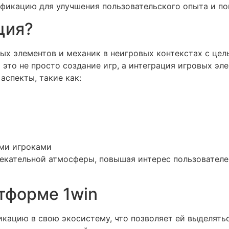
ификацию для улучшения пользовательского опыта и п
ция?
ых элементов и механик в неигровых контекстах с цел
 это не просто создание игр, а интеграция игровых э
аспекты, такие как:
ми игроками
екательной атмосферы, повышая интерес пользователей
тформе 1win
кацию в свою экосистему, что позволяет ей выделять