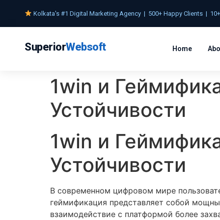
Kolkata's #1 Digital Marketing Agency | 500+ Happy Clients | 10+
Superior
Websoft
Home
Abo
1win и Геймифик
Устойчивости
1win и Геймифик
Устойчивости
В современном цифровом мире пользовател
геймификация представляет собой мощный
взаимодействие с платформой более захв