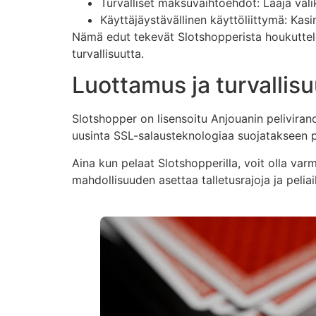
Turvalliset maksuvaihtoehdot: Laaja vali
Käyttäjäystävällinen käyttöliittymä: Kasi
Nämä edut tekevät Slotshopperista houkuttelev
turvallisuutta.
Luottamus ja turvallis
Slotshopper on lisensoitu Anjouanin pelivira
uusinta SSL-salausteknologiaa suojatakseen pe
Aina kun pelaat Slotshopperilla, voit olla varm
mahdollisuuden asettaa talletusrajoja ja pelia