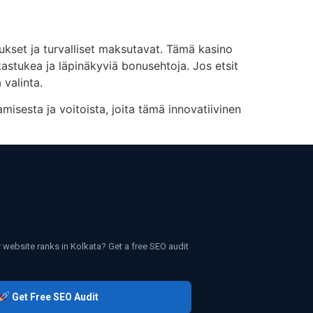
ukset ja turvalliset maksutavat. Tämä kasino
akastukea ja läpinäkyviä bonusehtoja. Jos etsit
 valinta.
misesta ja voitoista, joita tämä innovatiivinen
website ranks in Kolkata? Get a free SEO audit
Get Free SEO Audit