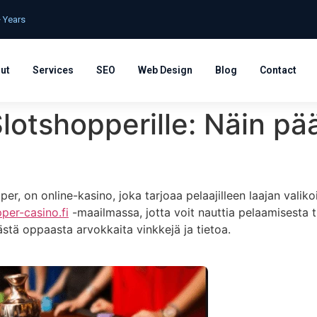
 Years
ut
Services
SEO
Web Design
Blog
Contact
lotshopperille: Näin pä
er, on online-kasino, joka tarjoaa pelaajilleen laajan valik
per-casino.fi
-maailmassa, jotta voit nauttia pelaamisesta tur
tästä oppaasta arvokkaita vinkkejä ja tietoa.