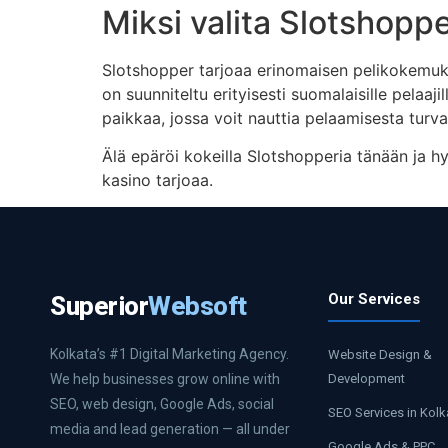
Miksi valita Slotshopp
Slotshopper tarjoaa erinomaisen pelikokemuks
on suunniteltu erityisesti suomalaisille pelaaj
paikkaa, jossa voit nauttia pelaamisesta turva
Älä epäröi kokeilla Slotshopperia tänään ja hy
kasino tarjoaa.
Our Services
Superior
Websoft
Kolkata’s #1 Digital Marketing Agency.
Website Design &
We help businesses grow online with
Development
SEO, web design, Google Ads, social
SEO Services in Kolk
media and lead generation — all under
Google Ads & PPC