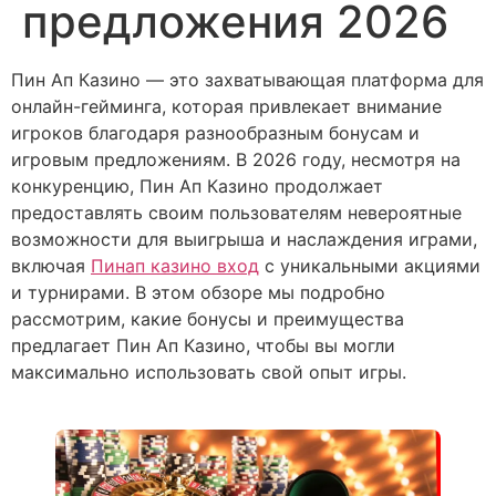
предложения 2026
Пин Ап Казино — это захватывающая платформа для
онлайн-гейминга, которая привлекает внимание
игроков благодаря разнообразным бонусам и
игровым предложениям. В 2026 году, несмотря на
конкуренцию, Пин Ап Казино продолжает
предоставлять своим пользователям невероятные
возможности для выигрыша и наслаждения играми,
включая
Пинап казино вход
с уникальными акциями
и турнирами. В этом обзоре мы подробно
рассмотрим, какие бонусы и преимущества
предлагает Пин Ап Казино, чтобы вы могли
максимально использовать свой опыт игры.