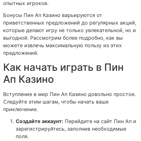
опытных игроков.
Бонусы Пин Ап Казино варьируются от
приветственных предложений до регулярных акций,
которые делают игру не только увлекательной, но и
выгодной. Рассмотрим более подробно, как вы
можете извлечь максимальную пользу из этих
предложений.
Как начать играть в Пин
Ап Казино
Вступление в мир Пин Ап Казино довольно простое.
Следуйте этим шагам, чтобы начать ваше
приключение.
Создайте аккаунт:
Перейдите на сайт Пин Ап и
зарегистрируйтесь, заполнив необходимые
поля.