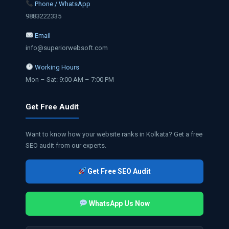
Phone / WhatsApp
9883222335
Email
info@superiorwebsoft.com
Working Hours
Mon – Sat: 9:00 AM – 7:00 PM
Get Free Audit
Want to know how your website ranks in Kolkata? Get a free
SEO audit from our experts.
Get Free SEO Audit
WhatsApp Us Now