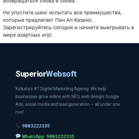
возвращаться снова и снова.
Не упустите шанс испытать все преимущества,
которые предлагает Пин Ап Казино.
Зарегистрируйтесь сегодня и начните выигрывать в
мире азартных игр!
Superior
Websoft
Kolkata’s #1 Digital Marketing Agency. We help
businesses grow online with SEO, web design, Google
Ads, social media and lead generation — all under one
roof.
9883222335
WhatsApp: 9883222335