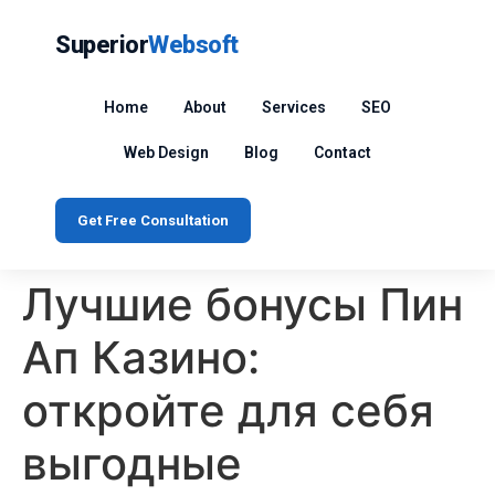
Superior
Websoft
Home
About
Services
SEO
Web Design
Blog
Contact
Get Free Consultation
Лучшие бонусы Пин
Ап Казино:
откройте для себя
выгодные