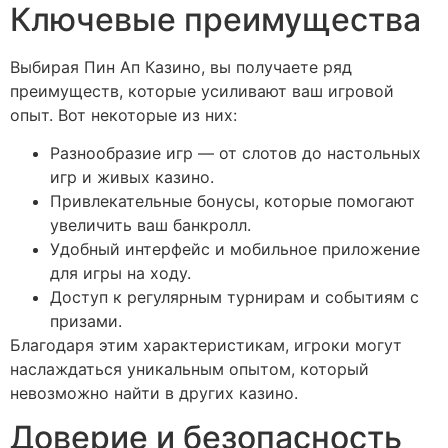
Ключевые преимущества
Выбирая Пин Ап Казино, вы получаете ряд
преимуществ, которые усиливают ваш игровой
опыт. Вот некоторые из них:
Разнообразие игр — от слотов до настольных
игр и живых казино.
Привлекательные бонусы, которые помогают
увеличить ваш банкролл.
Удобный интерфейс и мобильное приложение
для игры на ходу.
Доступ к регулярным турнирам и событиям с
призами.
Благодаря этим характеристикам, игроки могут
наслаждаться уникальным опытом, который
невозможно найти в других казино.
Доверие и безопасность