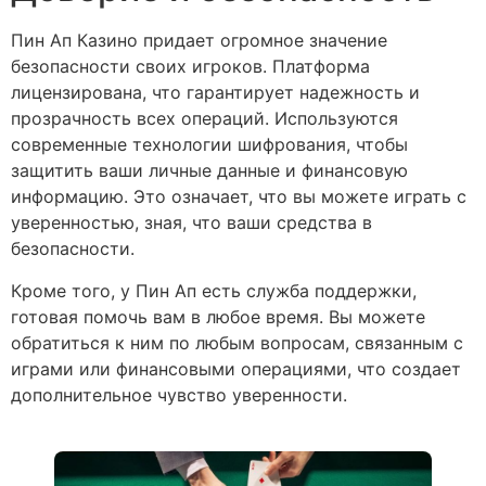
Пин Ап Казино придает огромное значение
безопасности своих игроков. Платформа
лицензирована, что гарантирует надежность и
прозрачность всех операций. Используются
современные технологии шифрования, чтобы
защитить ваши личные данные и финансовую
информацию. Это означает, что вы можете играть с
уверенностью, зная, что ваши средства в
безопасности.
Кроме того, у Пин Ап есть служба поддержки,
готовая помочь вам в любое время. Вы можете
обратиться к ним по любым вопросам, связанным с
играми или финансовыми операциями, что создает
дополнительное чувство уверенности.