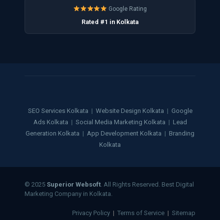
Google Rating
Rated #1 in Kolkata
SEO Services Kolkata
|
Website Design Kolkata
|
Google
Ads Kolkata
|
Social Media Marketing Kolkata
|
Lead
Generation Kolkata
|
App Development Kolkata
|
Branding
Kolkata
© 2025
Superior Websoft
. All Rights Reserved. Best Digital
Marketing Company in Kolkata.
Privacy Policy
|
Terms of Service
|
Sitemap