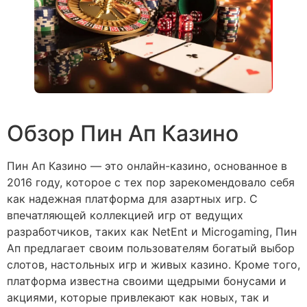
Обзор Пин Ап Казино
Пин Ап Казино — это онлайн-казино, основанное в
2016 году, которое с тех пор зарекомендовало себя
как надежная платформа для азартных игр. С
впечатляющей коллекцией игр от ведущих
разработчиков, таких как NetEnt и Microgaming, Пин
Ап предлагает своим пользователям богатый выбор
слотов, настольных игр и живых казино. Кроме того,
платформа известна своими щедрыми бонусами и
акциями, которые привлекают как новых, так и