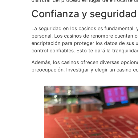
Confianza y seguridad 
La seguridad en los casinos es fundamental, 
personal. Los casinos de renombre cuentan co
encriptación para proteger los datos de sus u
control confiables. Esto te dará la tranquilid
Además, los casinos ofrecen diversas opciones
preocupación. Investigar y elegir un casino c