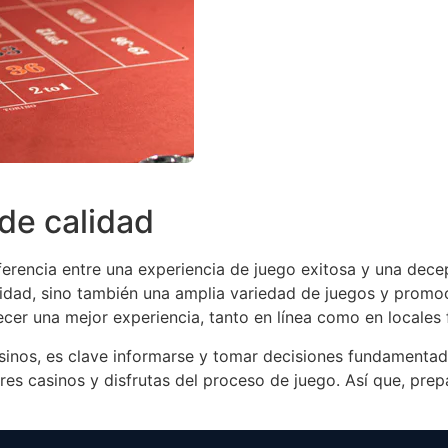
 de calidad
ferencia entre una experiencia de juego exitosa y una dece
idad, sino también una amplia variedad de juegos y promoc
ecer una mejor experiencia, tanto en línea como en locales f
asinos, es clave informarse y tomar decisiones fundamentada
res casinos y disfrutas del proceso de juego. Así que, prep