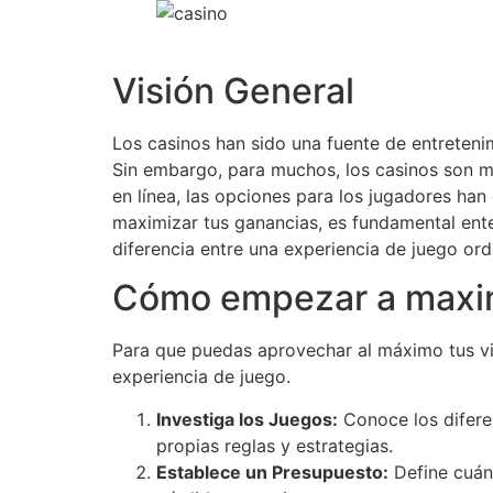
Visión General
Los casinos han sido una fuente de entreteni
Sin embargo, para muchos, los casinos son má
en línea, las opciones para los jugadores ha
maximizar tus ganancias, es fundamental ente
diferencia entre una experiencia de juego ordi
Cómo empezar a maxim
Para que puedas aprovechar al máximo tus vis
experiencia de juego.
Investiga los Juegos:
Conoce los difere
propias reglas y estrategias.
Establece un Presupuesto:
Define cuánt