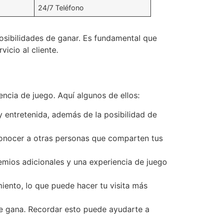
24/7 Teléfono
osibilidades de ganar. Es fundamental que
icio al cliente.
encia de juego. Aquí algunos de ellos:
entretenida, además de la posibilidad de
 conocer a otras personas que comparten tus
mios adicionales y una experiencia de juego
iento, lo que puede hacer tu visita más
 se gana. Recordar esto puede ayudarte a