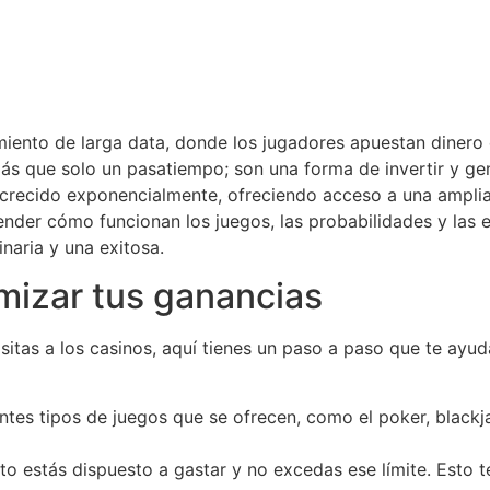
miento de larga data, donde los jugadores apuestan dinero
s que solo un pasatiempo; son una forma de invertir y gen
n crecido exponencialmente, ofreciendo acceso a una ampli
nder cómo funcionan los juegos, las probabilidades y las 
naria y una exitosa.
izar tus ganancias
itas a los casinos, aquí tienes un paso a paso que te ayud
ntes tipos de juegos que se ofrecen, como el poker, black
o estás dispuesto a gastar y no excedas ese límite. Esto t