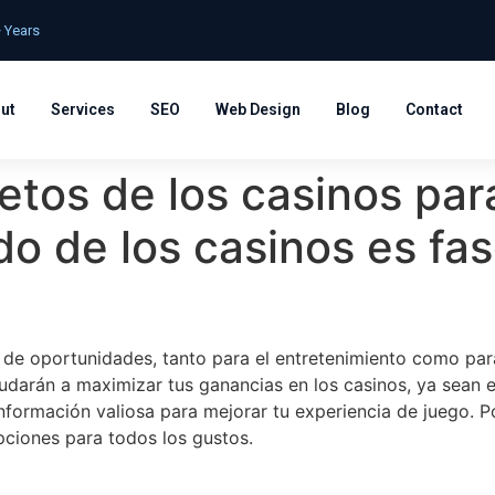
 Years
ut
Services
SEO
Web Design
Blog
Contact
etos de los casinos par
o de los casinos es fas
o de oportunidades, tanto para el entretenimiento como par
udarán a maximizar tus ganancias en los casinos, ya sean e
información valiosa para mejorar tu experiencia de juego. P
pciones para todos los gustos.