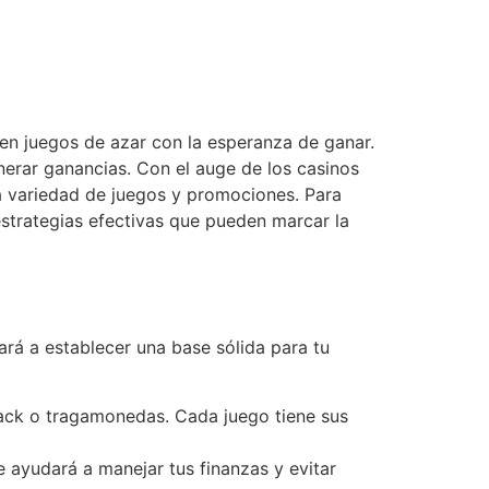
 en juegos de azar con la esperanza de ganar.
erar ganancias. Con el auge de los casinos
a variedad de juegos y promociones. Para
estrategias efectivas que pueden marcar la
ará a establecer una base sólida para tu
jack o tragamonedas. Cada juego tiene sus
e ayudará a manejar tus finanzas y evitar