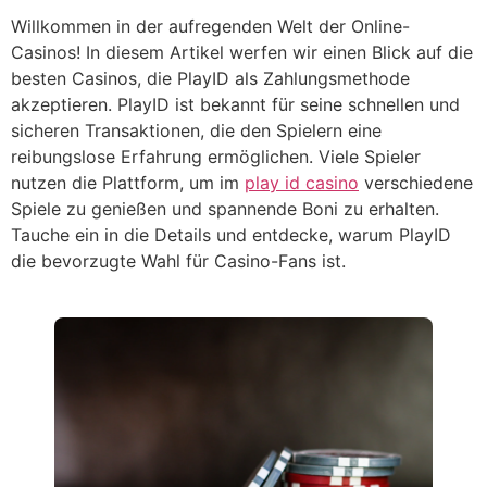
Willkommen in der aufregenden Welt der Online-
Casinos! In diesem Artikel werfen wir einen Blick auf die
besten Casinos, die PlayID als Zahlungsmethode
akzeptieren. PlayID ist bekannt für seine schnellen und
sicheren Transaktionen, die den Spielern eine
reibungslose Erfahrung ermöglichen. Viele Spieler
nutzen die Plattform, um im
play id casino
verschiedene
Spiele zu genießen und spannende Boni zu erhalten.
Tauche ein in die Details und entdecke, warum PlayID
die bevorzugte Wahl für Casino-Fans ist.