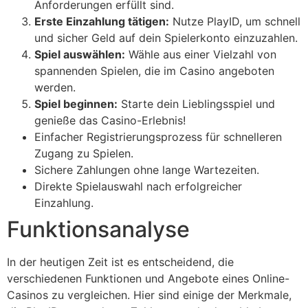
Anforderungen erfüllt sind.
Erste Einzahlung tätigen:
Nutze PlayID, um schnell
und sicher Geld auf dein Spielerkonto einzuzahlen.
Spiel auswählen:
Wähle aus einer Vielzahl von
spannenden Spielen, die im Casino angeboten
werden.
Spiel beginnen:
Starte dein Lieblingsspiel und
genieße das Casino-Erlebnis!
Einfacher Registrierungsprozess für schnelleren
Zugang zu Spielen.
Sichere Zahlungen ohne lange Wartezeiten.
Direkte Spielauswahl nach erfolgreicher
Einzahlung.
Funktionsanalyse
In der heutigen Zeit ist es entscheidend, die
verschiedenen Funktionen und Angebote eines Online-
Casinos zu vergleichen. Hier sind einige der Merkmale,