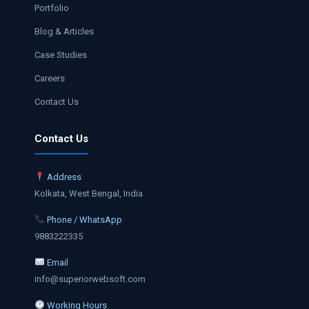
Portfolio
Blog & Articles
Case Studies
Careers
Contact Us
Contact Us
Address
Kolkata, West Bengal, India
Phone / WhatsApp
9883222335
Email
info@superiorwebsoft.com
Working Hours