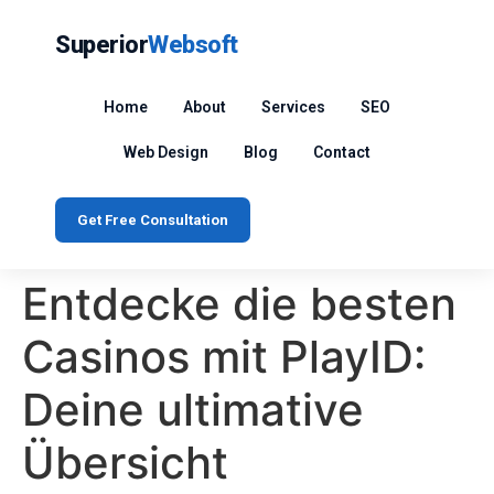
Superior
Websoft
Home
About
Services
SEO
Web Design
Blog
Contact
Get Free Consultation
Entdecke die besten
Casinos mit PlayID:
Deine ultimative
Übersicht