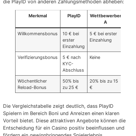
die PlayID von anderen Zahlungsmethoden abheben:
Merkmal
PlayID
Wettbewerber
Wet
A
Willkommensbonus
10 € bei
5 € bei erster
Kein
erster
Einzahlung
Ang
Einzahlung
Verifizierungsbonus
5 € nach
Keine
2 € 
KYC-
Abschluss
Wöchentlicher
50% bis
20% bis zu 15
10% 
Reload-Bonus
zu 25 €
€
€
Die Vergleichstabelle zeigt deutlich, dass PlayID
Spielern im Bereich Boni und Anreizen einen klaren
Vorteil bietet. Diese attraktiven Angebote können die
Entscheidung für ein Casino positiv beeinflussen und
fördern ein gewinnbringendes Spielerlebnis.