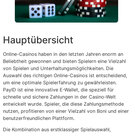
Hauptübersicht
Online-Casinos haben in den letzten Jahren enorm an
Beliebtheit gewonnen und bieten Spielern eine Vielzahl
von Spielen und Unterhaltungsmöglichkeiten. Die
Auswahl des richtigen Online-Casinos ist entscheidend,
um eine optimale Spielerfahrung zu gewährleisten.
PayID ist eine innovative E-Wallet, die speziell für
schnelle und sichere Zahlungen in der Casino-Welt
entwickelt wurde. Spieler, die diese Zahlungsmethode
nutzen, profitieren von einer Vielzahl von Boni und einer
benutzerfreundlichen Plattform.
Die Kombination aus erstklassiger Spielauswahl,