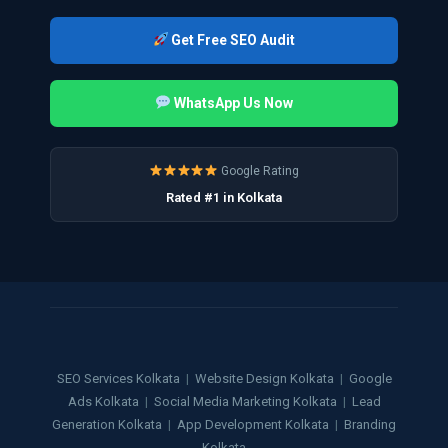
Get Free SEO Audit
WhatsApp Us Now
Google Rating
Rated #1 in Kolkata
SEO Services Kolkata
|
Website Design Kolkata
|
Google
Ads Kolkata
|
Social Media Marketing Kolkata
|
Lead
Generation Kolkata
|
App Development Kolkata
|
Branding
Kolkata