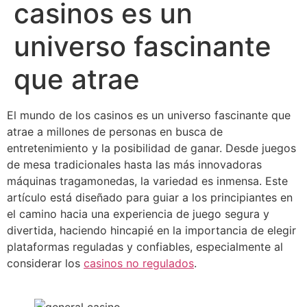
casinos es un
universo fascinante
que atrae
El mundo de los casinos es un universo fascinante que
atrae a millones de personas en busca de
entretenimiento y la posibilidad de ganar. Desde juegos
de mesa tradicionales hasta las más innovadoras
máquinas tragamonedas, la variedad es inmensa. Este
artículo está diseñado para guiar a los principiantes en
el camino hacia una experiencia de juego segura y
divertida, haciendo hincapié en la importancia de elegir
plataformas reguladas y confiables, especialmente al
considerar los
casinos no regulados
.