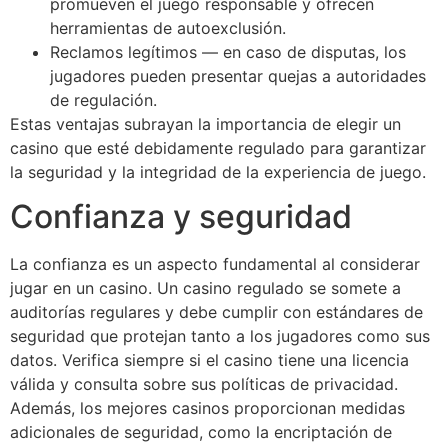
promueven el juego responsable y ofrecen
herramientas de autoexclusión.
Reclamos legítimos — en caso de disputas, los
jugadores pueden presentar quejas a autoridades
de regulación.
Estas ventajas subrayan la importancia de elegir un
casino que esté debidamente regulado para garantizar
la seguridad y la integridad de la experiencia de juego.
Confianza y seguridad
La confianza es un aspecto fundamental al considerar
jugar en un casino. Un casino regulado se somete a
auditorías regulares y debe cumplir con estándares de
seguridad que protejan tanto a los jugadores como sus
datos. Verifica siempre si el casino tiene una licencia
válida y consulta sobre sus políticas de privacidad.
Además, los mejores casinos proporcionan medidas
adicionales de seguridad, como la encriptación de