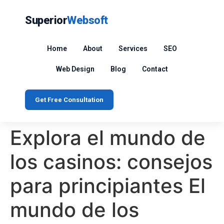
Superior
Websoft
Home
About
Services
SEO
Web Design
Blog
Contact
Get Free Consultation
Explora el mundo de
los casinos: consejos
para principiantes El
mundo de los