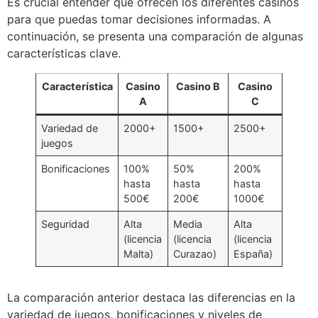
Es crucial entender qué ofrecen los diferentes casinos
para que puedas tomar decisiones informadas. A
continuación, se presenta una comparación de algunas
características clave.
Característica
Casino
Casino B
Casino
A
C
Variedad de
2000+
1500+
2500+
juegos
Bonificaciones
100%
50%
200%
hasta
hasta
hasta
500€
200€
1000€
Seguridad
Alta
Media
Alta
(licencia
(licencia
(licencia
Malta)
Curazao)
España)
La comparación anterior destaca las diferencias en la
variedad de juegos, bonificaciones y niveles de