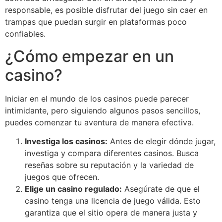
responsable, es posible disfrutar del juego sin caer en
trampas que puedan surgir en plataformas poco
confiables.
¿Cómo empezar en un
casino?
Iniciar en el mundo de los casinos puede parecer
intimidante, pero siguiendo algunos pasos sencillos,
puedes comenzar tu aventura de manera efectiva.
Investiga los casinos:
Antes de elegir dónde jugar,
investiga y compara diferentes casinos. Busca
reseñas sobre su reputación y la variedad de
juegos que ofrecen.
Elige un casino regulado:
Asegúrate de que el
casino tenga una licencia de juego válida. Esto
garantiza que el sitio opera de manera justa y