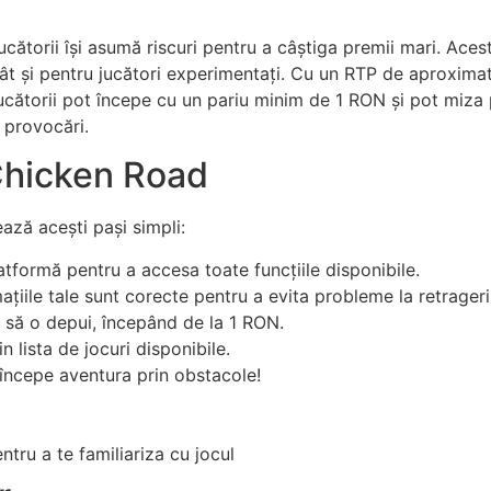
cătorii își asumă riscuri pentru a câștiga premii mari. Acest
 cât și pentru jucători experimentați. Cu un RTP de aproxima
cătorii pot începe cu un pariu minim de 1 RON și pot miza
i provocări.
 Chicken Road
ază acești pași simpli:
atformă pentru a accesa toate funcțiile disponibile.
țiile tale sunt corecte pentru a evita probleme la retrageri
 să o depui, începând de la 1 RON.
lista de jocuri disponibile.
începe aventura prin obstacole!
tru a te familiariza cu jocul