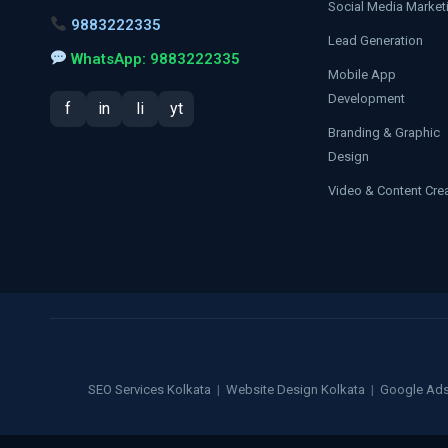
Social Media Market
9883222335
Lead Generation
WhatsApp: 9883222335
Mobile App
Development
f
in
li
yt
Branding & Graphic
Design
Video & Content Cre
SEO Services Kolkata
|
Website Design Kolkata
|
Google Ads