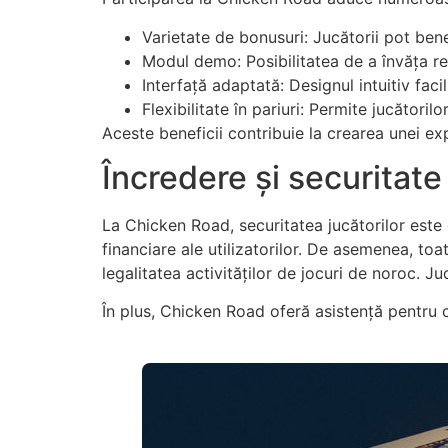
Varietate de bonusuri: Jucătorii pot ben
Modul demo: Posibilitatea de a învăța regu
Interfață adaptată: Designul intuitiv faci
Flexibilitate în pariuri: Permite jucătoril
Aceste beneficii contribuie la crearea unei exp
Încredere și securitate
La Chicken Road, securitatea jucătorilor este 
financiare ale utilizatorilor. De asemenea, toa
legalitatea activităților de jocuri de noroc. Juc
În plus, Chicken Road oferă asistență pentru 